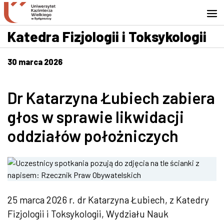
Przejdź do wyszukiwarki
Przejdź do treści
Przejdź do stopki - Kontakt
Katedra Fizjologii i Toksykologii
30 marca 2026
Dr Katarzyna Łubiech zabiera
głos w sprawie likwidacji
oddziałów położniczych
25 marca 2026 r. dr Katarzyna Łubiech, z Katedry
Fizjologii i Toksykologii, Wydziału Nauk